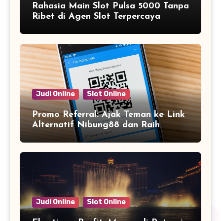
Rahasia Main Slot Pulsa 5000 Tanpa
Ribet di Agen Slot Terpercaya
Judi Online
Slot Online
Promo Referral: Ajak Teman ke Link
Alternatif Nibung88 dan Raih
Keuntungannya
Judi Online
Slot Online