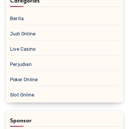
Categories
Berita
Judi Online
Live Casino
Perjudian
Poker Online
Slot Online
Sponsor