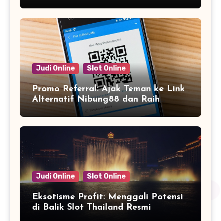
Judi Online
Slot Online
Promo Referral: Ajak Teman ke Link
Alternatif Nibung88 dan Raih
Keuntungannya
Judi Online
Slot Online
Eksotisme Profit: Menggali Potensi
di Balik Slot Thailand Resmi