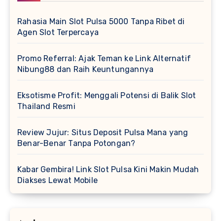
Rahasia Main Slot Pulsa 5000 Tanpa Ribet di
Agen Slot Terpercaya
Promo Referral: Ajak Teman ke Link Alternatif
Nibung88 dan Raih Keuntungannya
Eksotisme Profit: Menggali Potensi di Balik Slot
Thailand Resmi
Review Jujur: Situs Deposit Pulsa Mana yang
Benar-Benar Tanpa Potongan?
Kabar Gembira! Link Slot Pulsa Kini Makin Mudah
Diakses Lewat Mobile