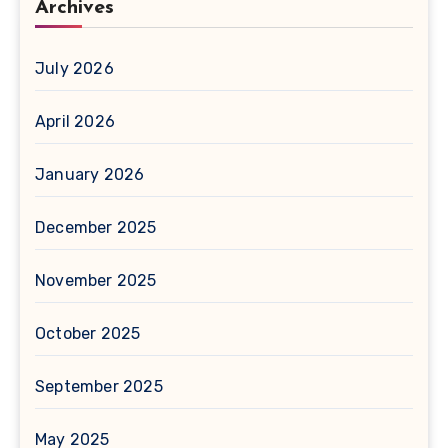
Archives
July 2026
April 2026
January 2026
December 2025
November 2025
October 2025
September 2025
May 2025