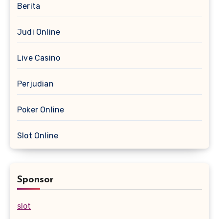
Berita
Judi Online
Live Casino
Perjudian
Poker Online
Slot Online
Sponsor
slot