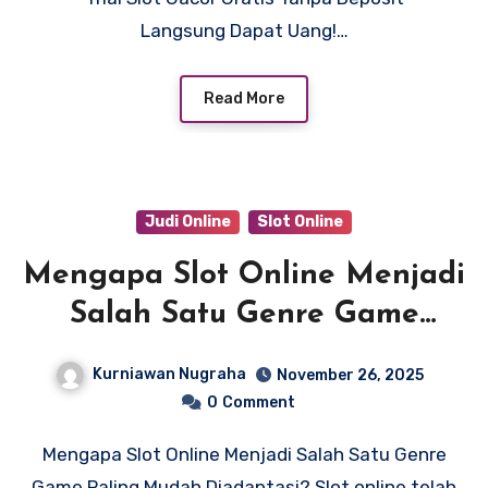
Langsung Dapat Uang!…
Read More
Judi Online
Slot Online
Mengapa Slot Online Menjadi
Salah Satu Genre Game
Paling Mudah Diadaptasi?
Kurniawan Nugraha
November 26, 2025
0
Comment
Mengapa Slot Online Menjadi Salah Satu Genre
Game Paling Mudah Diadaptasi? Slot online telah