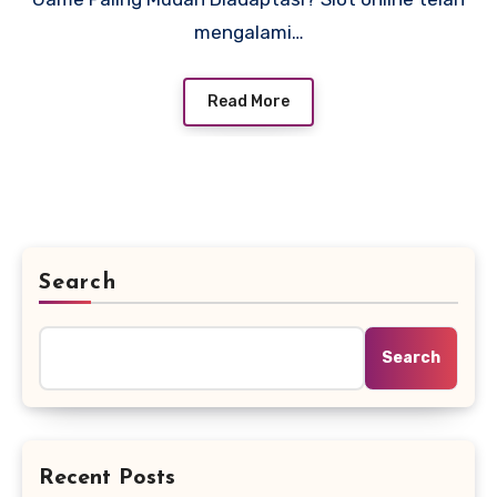
mengalami…
Read More
Search
Search
Recent Posts