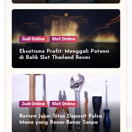
Judi Online
Slot Online
Eksotisme Profit: Menggali Potensi
di Balik Slot Thailand Resmi
Judi Online
Slot Online
Review Jujur: Situs Deposit Pulsa
Mana yang Benar-Benar Tanpa
Potongan?