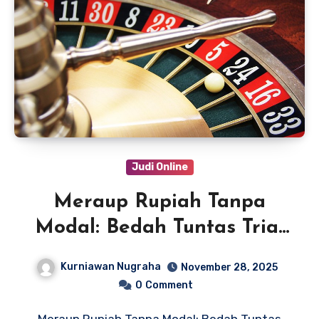
Judi Online
Meraup Rupiah Tanpa
Modal: Bedah Tuntas Trial
Slot Gacor Gratis Tanpa
Kurniawan Nugraha
November 28, 2025
Deposit Langsung Dapat
0
Comment
Uang!
Meraup Rupiah Tanpa Modal: Bedah Tuntas