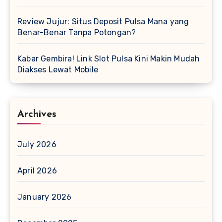
Review Jujur: Situs Deposit Pulsa Mana yang
Benar-Benar Tanpa Potongan?
Kabar Gembira! Link Slot Pulsa Kini Makin Mudah
Diakses Lewat Mobile
Archives
July 2026
April 2026
January 2026