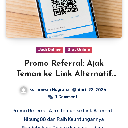
Judi Online
Slot Online
Promo Referral: Ajak
Teman ke Link Alternatif
Nibung88 dan Raih
Kurniawan Nugraha
April 22, 2026
Keuntungannya
0
Comment
Promo Referral: Ajak Teman ke Link Alternatif
Nibung88 dan Raih Keuntungannya
Pendahuluan Dalam dunia perjudian…