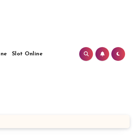
ine
Slot Online