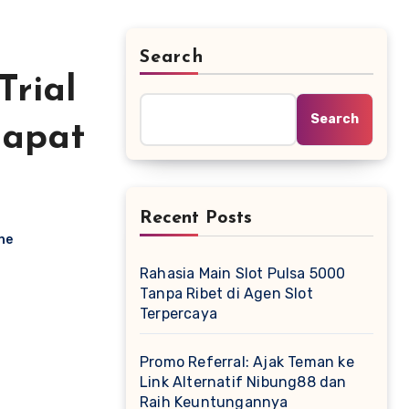
Search
rial
Search
Dapat
Recent Posts
ne
Rahasia Main Slot Pulsa 5000
Tanpa Ribet di Agen Slot
Terpercaya
Promo Referral: Ajak Teman ke
Link Alternatif Nibung88 dan
Raih Keuntungannya