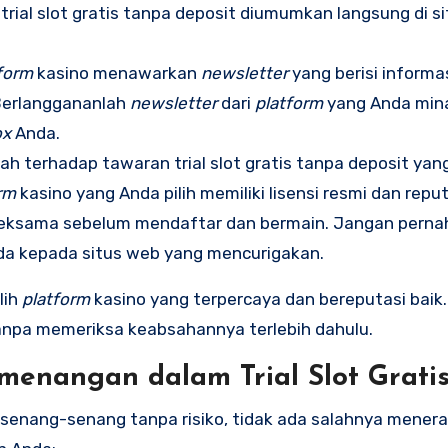
trial slot gratis tanpa deposit diumumkan langsung di s
form
kasino menawarkan
newsletter
yang berisi informa
 Berlanggananlah
newsletter
dari
platform
yang Anda mina
ox
Anda.
ah terhadap tawaran trial slot gratis tanpa deposit yang
rm
kasino yang Anda pilih memiliki lisensi resmi dan repu
 seksama sebelum mendaftar dan bermain. Jangan perna
da kepada situs web yang mencurigakan.
lih
platform
kasino yang terpercaya dan bereputasi baik
anpa memeriksa keabsahannya terlebih dahulu.
menangan dalam Trial Slot Grati
ersenang-senang tanpa risiko, tidak ada salahnya mener