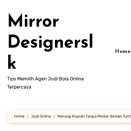
Skip
to
Mirror
content
Designersl
Home
k
Tips Memilih Agen Judi Bola Online
Terpercaya
Home
Judi Online
Meraup Rupiah Tanpa Modal: Bedah Tunta