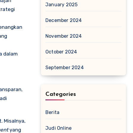
ajari
January 2025
rategi
December 2024
menangkan
yang
November 2024
October 2024
a dalam
September 2024
ansparan,
Categories
adi
Berita
. Misalnya,
Judi Online
ment
yang