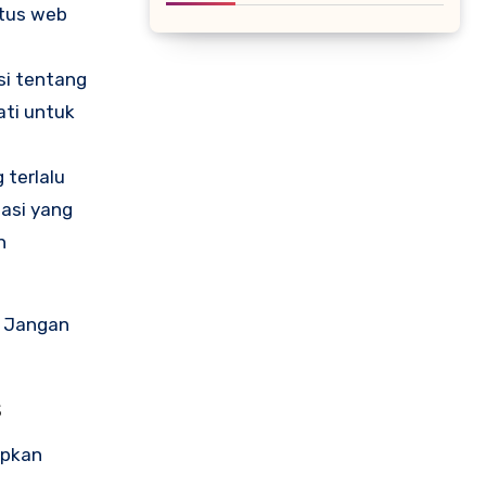
itus web
si tentang
ti untuk
 terlalu
tasi yang
h
. Jangan
s
apkan