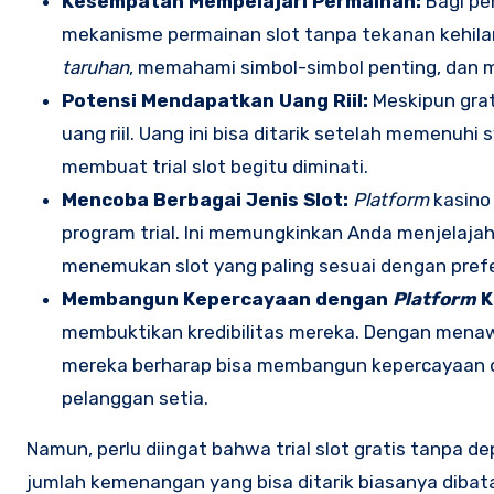
Kesempatan Mempelajari Permainan:
Bagi pem
mekanisme permainan slot tanpa tekanan kehila
taruhan
, memahami simbol-simbol penting, dan 
Potensi Mendapatkan Uang Riil:
Meskipun grat
uang riil. Uang ini bisa ditarik setelah memenuhi 
membuat trial slot begitu diminati.
Mencoba Berbagai Jenis Slot:
Platform
kasino
program trial. Ini memungkinkan Anda menjelajahi
menemukan slot yang paling sesuai dengan prefe
Membangun Kepercayaan dengan
Platform
K
membuktikan kredibilitas mereka. Dengan mena
mereka berharap bisa membangun kepercayaan 
pelanggan setia.
Namun, perlu diingat bahwa trial slot gratis tanpa d
jumlah kemenangan yang bisa ditarik biasanya dibat