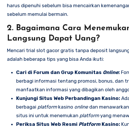
harus dipenuhi sebelum bisa mencairkan kemenanga
sebelum memulai bermain.
2. Bagaimana Cara Menemukan T
Langsung Dapat Uang?
Mencari trial slot gacor gratis tanpa deposit langsu
adalah beberapa tips yang bisa Anda ikuti:
Cari di Forum dan Grup Komunitas
Online
:
Fo
berbagi informasi tentang promosi, bonus, dan t
manfaatkan informasi yang dibagikan oleh anggo
Kunjungi Situs Web Perbandingan Kasino:
Ada
berbagai
platform
kasino
online
dan menawarkan i
situs ini untuk menemukan
platform
yang menawar
Periksa Situs Web Resmi
Platform
Kasino:
Kun