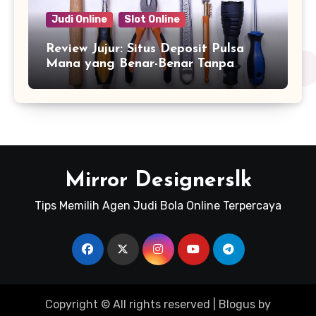
Judi Online
Slot Online
Review Jujur: Situs Deposit Pulsa
Mana yang Benar-Benar Tanpa
Potongan?
Mirror Designerslk
Tips Memilih Agen Judi Bola Online Terpercaya
Copyright © All rights reserved
|
Blogus
by