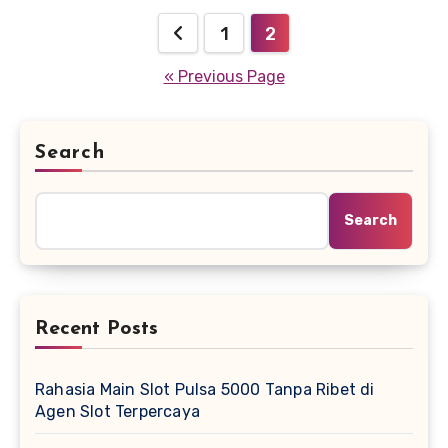
Posts
1
2
pagination
« Previous Page
Search
Search
Recent Posts
Rahasia Main Slot Pulsa 5000 Tanpa Ribet di
Agen Slot Terpercaya