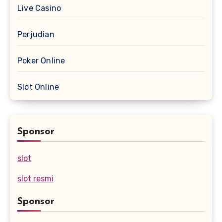
Live Casino
Perjudian
Poker Online
Slot Online
Sponsor
slot
slot resmi
Sponsor