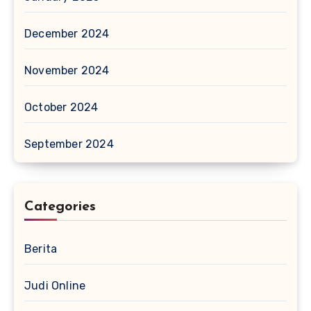
December 2024
November 2024
October 2024
September 2024
Categories
Berita
Judi Online