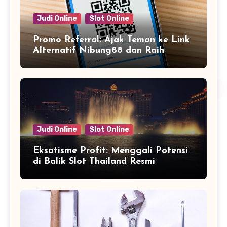
Judi Online
Slot Online
Promo Referral: Ajak Teman ke Link
Alternatif Nibung88 dan Raih
Keuntungannya
Judi Online
Slot Online
Eksotisme Profit: Menggali Potensi
di Balik Slot Thailand Resmi