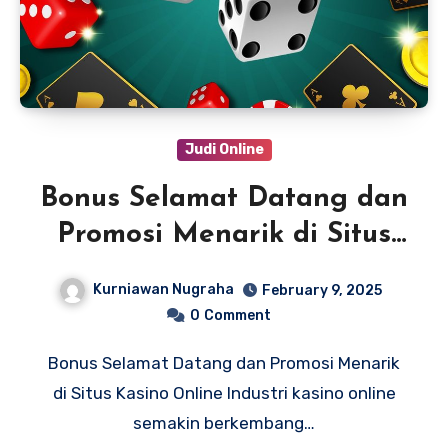
Judi Online
Bonus Selamat Datang dan
Promosi Menarik di Situs
Kasino Online
Kurniawan Nugraha
February 9, 2025
0
Comment
Bonus Selamat Datang dan Promosi Menarik
di Situs Kasino Online Industri kasino online
semakin berkembang…