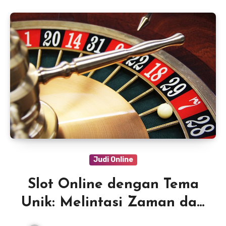
Judi Online
Slot Online dengan Tema
Unik: Melintasi Zaman dan
Dimensi