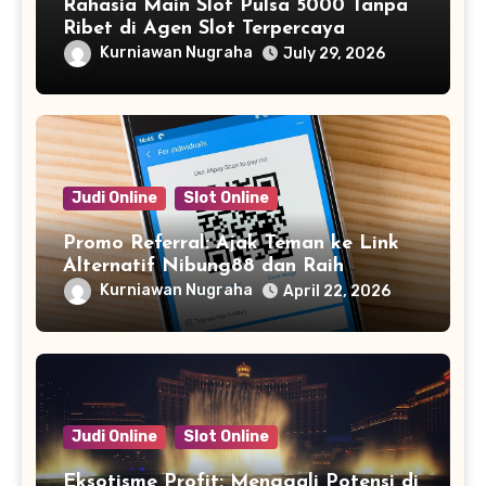
Rahasia Main Slot Pulsa 5000 Tanpa
Ribet di Agen Slot Terpercaya
Kurniawan Nugraha
July 29, 2026
Judi Online
Slot Online
Promo Referral: Ajak Teman ke Link
Alternatif Nibung88 dan Raih
Keuntungannya
Kurniawan Nugraha
April 22, 2026
Judi Online
Slot Online
Eksotisme Profit: Menggali Potensi di