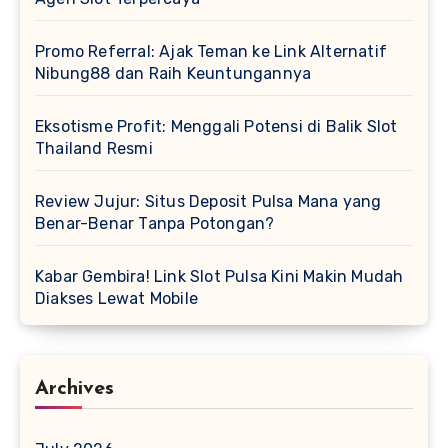
Promo Referral: Ajak Teman ke Link Alternatif
Nibung88 dan Raih Keuntungannya
Eksotisme Profit: Menggali Potensi di Balik Slot
Thailand Resmi
Review Jujur: Situs Deposit Pulsa Mana yang
Benar-Benar Tanpa Potongan?
Kabar Gembira! Link Slot Pulsa Kini Makin Mudah
Diakses Lewat Mobile
Archives