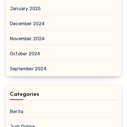
January 2025
December 2024
November 2024
October 2024
September 2024
Categories
Berita
Judi Online