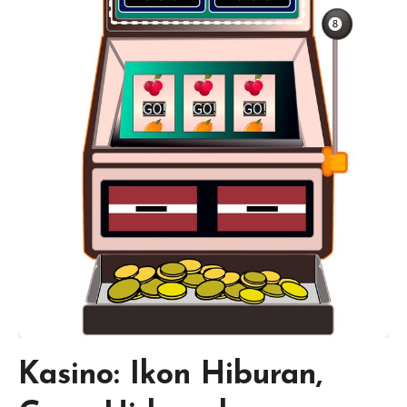
Kasino: Ikon Hiburan,