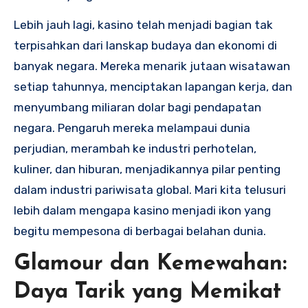
Lebih jauh lagi, kasino telah menjadi bagian tak
terpisahkan dari lanskap budaya dan ekonomi di
banyak negara. Mereka menarik jutaan wisatawan
setiap tahunnya, menciptakan lapangan kerja, dan
menyumbang miliaran dolar bagi pendapatan
negara. Pengaruh mereka melampaui dunia
perjudian, merambah ke industri perhotelan,
kuliner, dan hiburan, menjadikannya pilar penting
dalam industri pariwisata global. Mari kita telusuri
lebih dalam mengapa kasino menjadi ikon yang
begitu mempesona di berbagai belahan dunia.
Glamour dan Kemewahan:
Daya Tarik yang Memikat