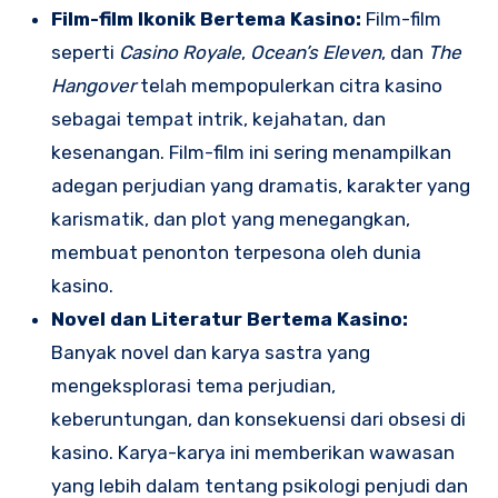
Film-film Ikonik Bertema Kasino:
Film-film
seperti
Casino Royale
,
Ocean’s Eleven
, dan
The
Hangover
telah mempopulerkan citra kasino
sebagai tempat intrik, kejahatan, dan
kesenangan. Film-film ini sering menampilkan
adegan perjudian yang dramatis, karakter yang
karismatik, dan plot yang menegangkan,
membuat penonton terpesona oleh dunia
kasino.
Novel dan Literatur Bertema Kasino:
Banyak novel dan karya sastra yang
mengeksplorasi tema perjudian,
keberuntungan, dan konsekuensi dari obsesi di
kasino. Karya-karya ini memberikan wawasan
yang lebih dalam tentang psikologi penjudi dan