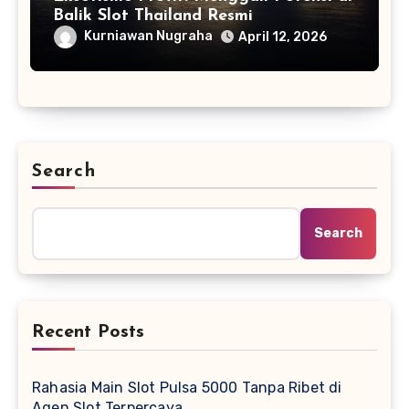
Balik Slot Thailand Resmi
Kurniawan Nugraha
April 12, 2026
Search
Search
Recent Posts
Rahasia Main Slot Pulsa 5000 Tanpa Ribet di
Agen Slot Terpercaya